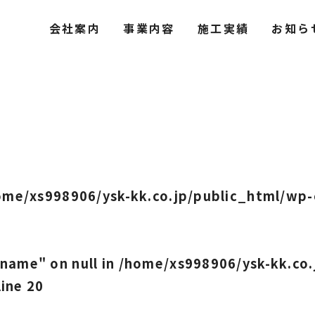
会社案内
事業内容
施工実績
お知ら
ome/xs998906/ysk-kk.co.jp/public_html/wp-
"name" on null in
/home/xs998906/ysk-kk.co.
line
20