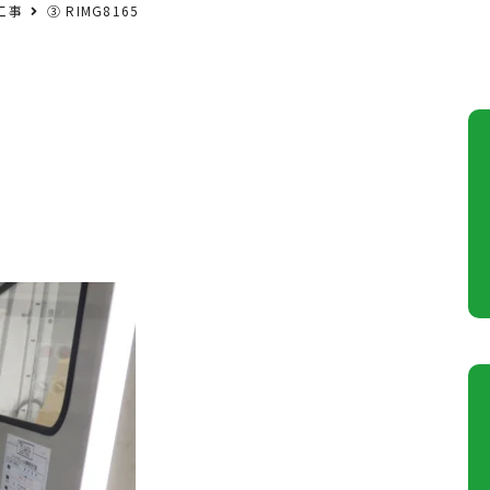
工事
③ RIMG8165