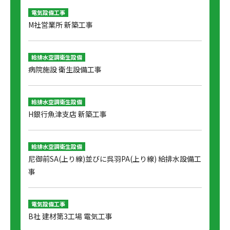
電気設備工事
M社営業所 新築工事
給排水空調衛生設備
病院施設 衛生設備工事
給排水空調衛生設備
H銀行魚津支店 新築工事
給排水空調衛生設備
尼御前SA(上り線)並びに呉羽PA(上り線) 給排水設備工
事
電気設備工事
B社 建材第3工場 電気工事