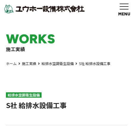
MENU
W
O
R
K
S
施工実績
ホーム
施工実績
給排水空調衛生設備
S社 給排水設備工事
給排水空調衛生設備
S社 給排水設備工事