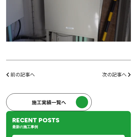
前の記事へ
次の記事へ
施工実績一覧へ
RECENT POSTS
最新の施工事例