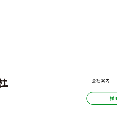
会社案内
採