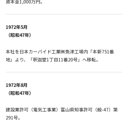
資本金1,000万円。
1972年5月
（昭和47年）
本社を日本カーバイド工業㈱魚津工場内「本新751番
地」より、「釈迦堂1丁目11番20号」へ移転。
1972年8月
（昭和47年）
建設業許可（電気工事業）富山県知事許可（般-47）第
291号。