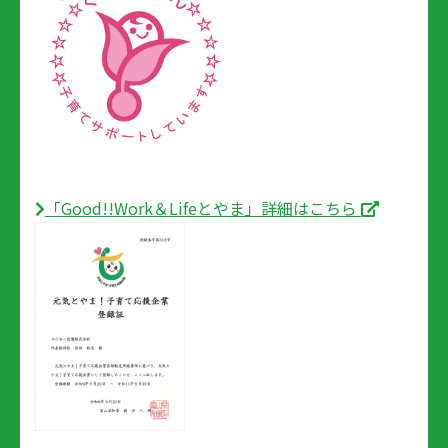
「Good!!Work＆Lifeとやま」詳細はこちら