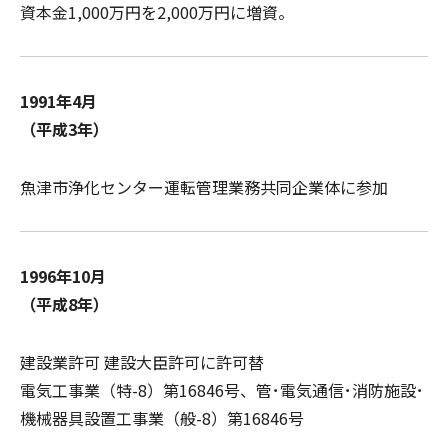
資本金1,000万円を2,000万円に増資。
1991年4月
（平成3年）
魚津市浄化センター運転管理業務共同企業体に参加
1996年10月
（平成8年）
建設業許可 建設大臣許可に許可替
電気工事業（特-8）第16846号、管･電気通信･消防施設･
機械器具設置工事業（般-8）第16846号