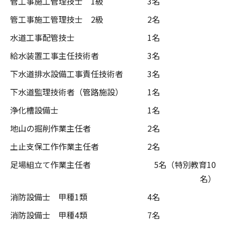
管工事施工管理技士 1級
3名
管工事施工管理技士 2級
2名
水道工事配管技士
1名
給水装置工事主任技術者
3名
下水道排水設備工事責任技術者
3名
下水道監理技術者（管路施設）
1名
浄化槽設備士
1名
地山の掘削作業主任者
2名
土止支保工作作業主任者
2名
足場組立て作業主任者
5名（特別教育10
名）
消防設備士 甲種1類
4名
消防設備士 甲種4類
7名