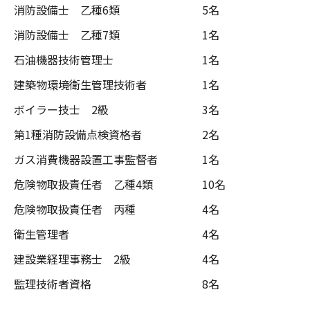
消防設備士 乙種6類
5名
消防設備士 乙種7類
1名
石油機器技術管理士
1名
建築物環境衛生管理技術者
1名
ボイラー技士 2級
3名
第1種消防設備点検資格者
2名
ガス消費機器設置工事監督者
1名
危険物取扱責任者 乙種4類
10名
危険物取扱責任者 丙種
4名
衛生管理者
4名
建設業経理事務士 2級
4名
監理技術者資格
8名