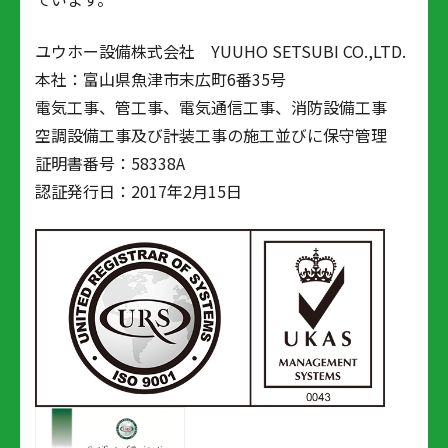
ユウホー設備株式会社 YUUHO SETSUBI CO.,LTD.
本社：富山県魚津市末広町6番35号
電気工事、管工事、電気通信工事、消防設備工事
空調設備工事及び計装工事の施工並びに保守管理
証明書番号：58338A
認証発行日：2017年2月15日