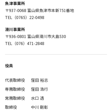
魚津事業所
〒937-0068 富山県魚津市本新751番地
TEL
（0765）22-0498
滑川事業所
〒936-0801 富山県滑川市大島530
TEL
（076）471-2848
役員
代表取締役
窪田 裕志
専務取締役
窪田 浩行
常務取締役
水口 透
取締役
中川 剛彰